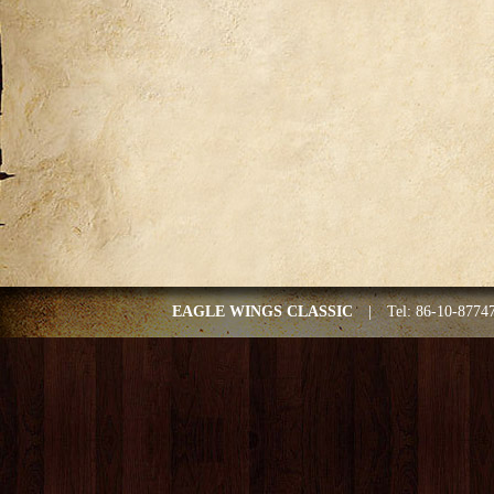
EAGLE WINGS CLASSIC
| Tel: 86-10-877476